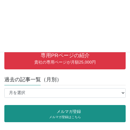
専用PRページの紹介
貴社の専用ページが月額25,000円
過去の記事一覧（月別）
過
去
の
記
メルマガ登録
事
メルマガ登録はこちら
一
覧