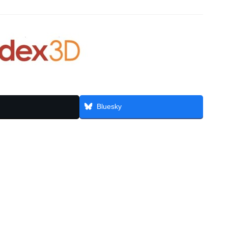
Bluesky