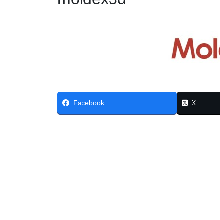
Facebook
X