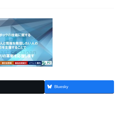
Bluesky