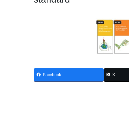
Facebook
X