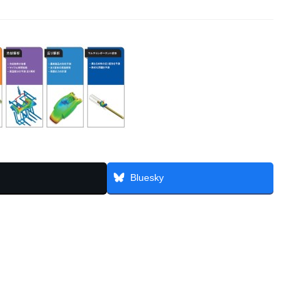
Bluesky