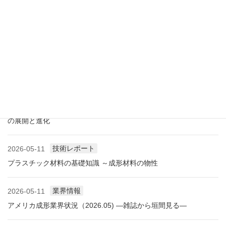
展示会レポート 人とくるまのテクノロジー展2026 YOKOHAMA
に見る自動車用プラスチック材料・樹脂部品の動向
業界情報
2026-06-10
アメリカ成形業界状況（2026.06) ―雑誌から垣間見る―
展示会情報
2026-06-09
展示会レポート NEW環境展2026 プラスチックリサイクル技術
の展開と進化
技術レポート
2026-05-11
プラスチック材料の基礎知識 ～成形材料の物性
業界情報
2026-05-11
アメリカ成形業界状況（2026.05) ―雑誌から垣間見る―