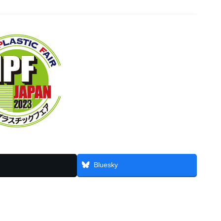
Bluesky