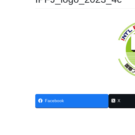
Facebook
X