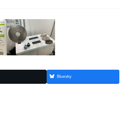
Bluesky