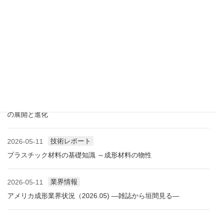
展示会レポート 人とくるまのテクノロジー展2026 YOKOHAMA
に見る自動車用プラスチック材料・樹脂部品の動向
業界情報
2026-06-10
アメリカ成形業界状況（2026.06) ―雑誌から垣間見る―
展示会情報
2026-06-09
展示会レポート NEW環境展2026 プラスチックリサイクル技術
の展開と進化
技術レポート
2026-05-11
プラスチック材料の基礎知識 ～成形材料の物性
業界情報
2026-05-11
アメリカ成形業界状況（2026.05) ―雑誌から垣間見る―