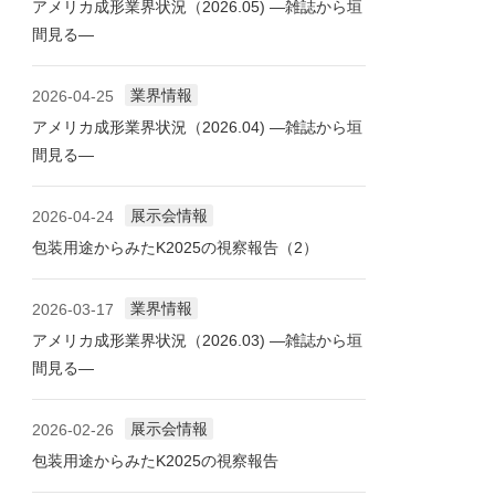
アメリカ成形業界状況（2026.05) ―雑誌から垣
間見る―
業界情報
2026-04-25
アメリカ成形業界状況（2026.04) ―雑誌から垣
間見る―
展示会情報
2026-04-24
包装用途からみたK2025の視察報告（2）
業界情報
2026-03-17
アメリカ成形業界状況（2026.03) ―雑誌から垣
間見る―
展示会情報
2026-02-26
包装用途からみたK2025の視察報告