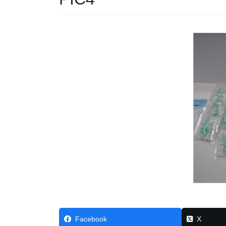
Facebook
X