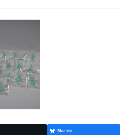
Bluesky