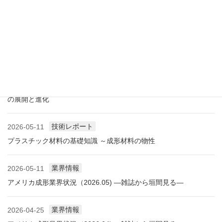
に見る自動車用プラスチック材料・樹脂部品の動向
業界情報
2026-06-10
アメリカ成形業界状況（2026.06) ―雑誌から垣間見る―
展示会情報
2026-06-09
展示会レポート NEW環境展2026 プラスチックリサイクル技術
の展開と進化
技術レポート
2026-05-11
プラスチック材料の基礎知識 ～成形材料の物性
業界情報
2026-05-11
アメリカ成形業界状況（2026.05) ―雑誌から垣間見る―
業界情報
2026-04-25