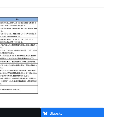
Bluesky