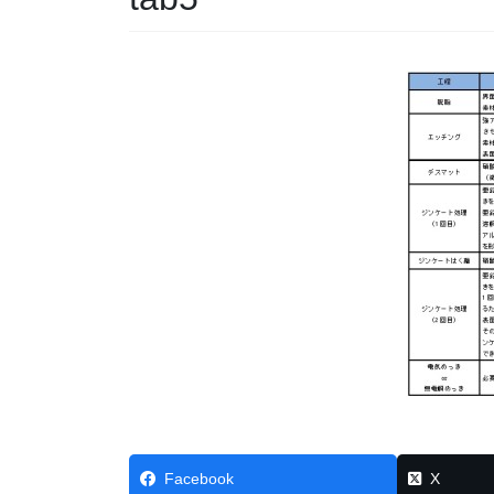
Facebook
X