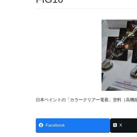
日本ペイントの「カラークリアー電着」塗料（高機能
Facebook
X