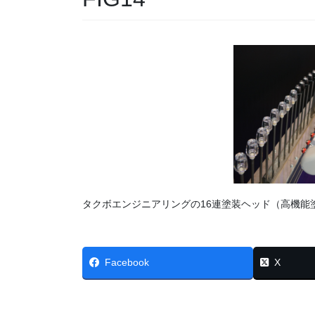
タクボエンジニアリングの16連塗装ヘッド（高機能塗
Facebook
X