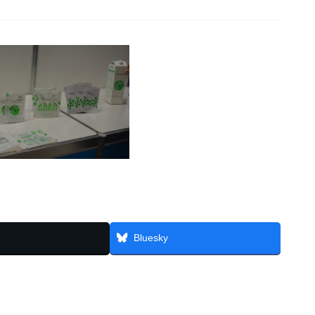
Bluesky