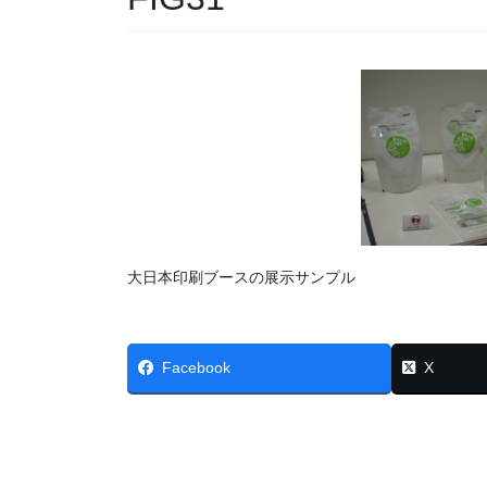
大日本印刷ブースの展示サンプル
Facebook
X