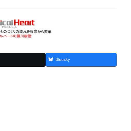
Bluesky