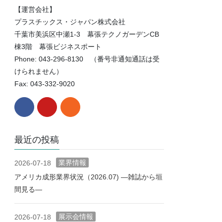
【運営会社】
プラスチックス・ジャパン株式会社
千葉市美浜区中瀬1-3 幕張テクノガーデンCB
棟3階 幕張ビジネスポート
Phone: 043-296-8130 （番号非通知通話は受
けられません）
Fax: 043-332-9020
最近の投稿
業界情報
2026-07-18
アメリカ成形業界状況（2026.07) ―雑誌から垣
間見る―
展示会情報
2026-07-18