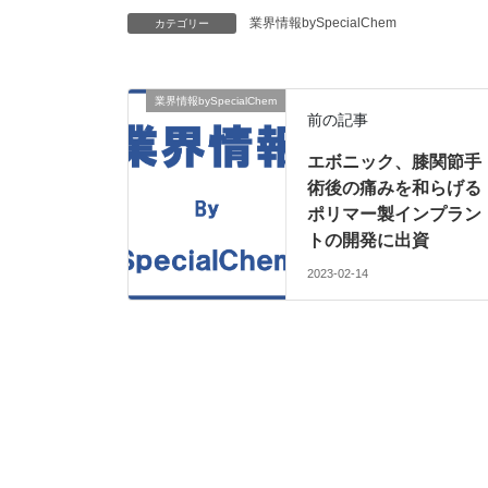
業界情報bySpecialChem
カテゴリー
業界情報bySpecialChem
前の記事
エボニック、膝関節手
術後の痛みを和らげる
ポリマー製インプラン
トの開発に出資
2023-02-14