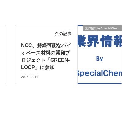
業界情報bySpecialChem
次の記事
NCC、持続可能なバイ
オベース材料の開発プ
ロジェクト「GREEN-
LOOP」に参加
2023-02-14