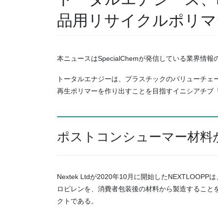
品用リサイクルポリマ
本ニュースはSpecialChemが発信している業界
トータルエナジーは、プラスチックのバリューチェー
再生ポリマーを作り出すことを目指すイニシアチブ「N
ポストコンシューマー材料
Nextek Ltdが2020年10月に開始したNEXT
ロピレンを、消費者包装後の材料から製造すること
クトである。