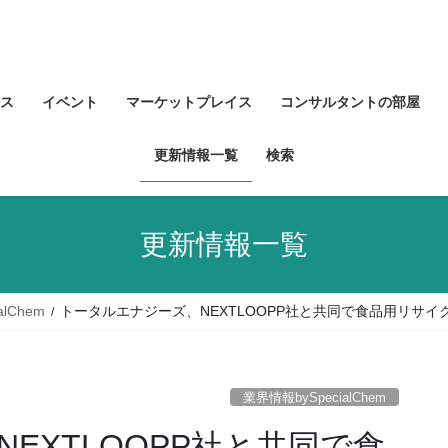
ス
イベント
マーケットプレイス
コンサルタントの部屋
更新情報一覧
検索
更新情報一覧
lChem
トータルエナジーズ、NEXTLOOPP社と共同で食品用リサイ
業界情報bySpecialChem
EXTLOOPP社と共同で食