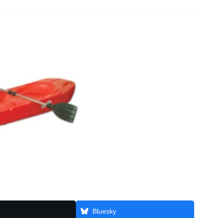
Bluesky