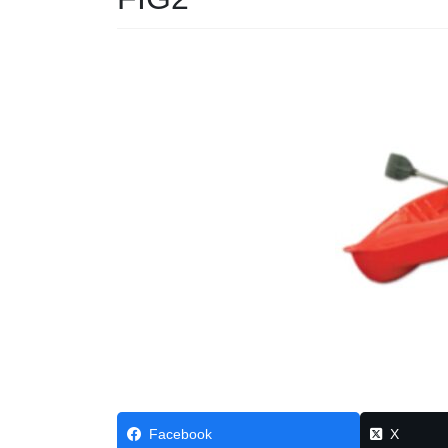
Facebook
X