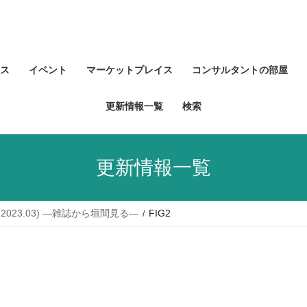
ス
イベント
マーケットプレイス
コンサルタントの部屋
更新情報一覧
検索
更新情報一覧
023.03) ―雑誌から垣間見る―
FIG2