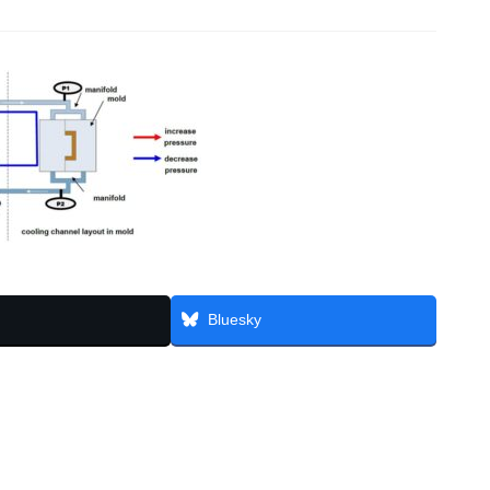
Bluesky