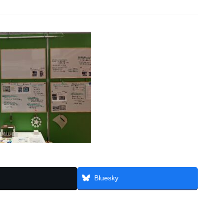
Bluesky