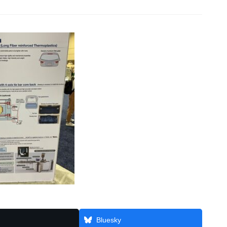
Bluesky