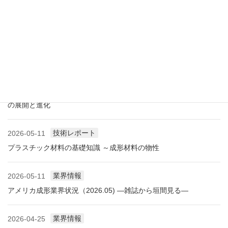
に見る自動車用プラスチック材料・樹脂部品の動向
業界情報
2026-06-10
アメリカ成形業界状況（2026.06) ―雑誌から垣間見る―
展示会情報
2026-06-09
展示会レポート NEW環境展2026 プラスチックリサイクル技術
の展開と進化
技術レポート
2026-05-11
プラスチック材料の基礎知識 ～成形材料の物性
業界情報
2026-05-11
アメリカ成形業界状況（2026.05) ―雑誌から垣間見る―
業界情報
2026-04-25