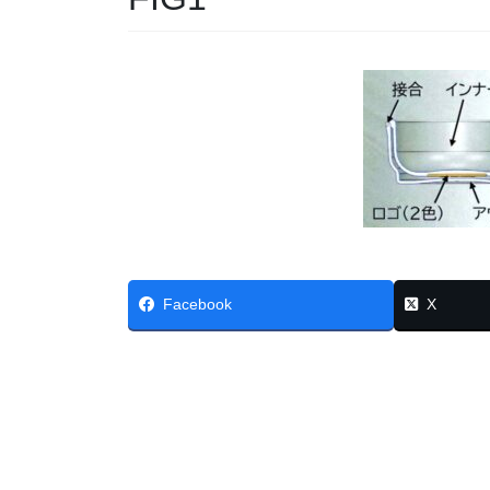
Facebook
X