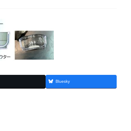
Bluesky