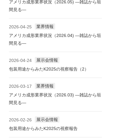
アメリカ成形業界状況（2026.05) ―雑誌から垣
間見る―
業界情報
2026-04-25
アメリカ成形業界状況（2026.04) ―雑誌から垣
間見る―
展示会情報
2026-04-24
包装用途からみたK2025の視察報告（2）
業界情報
2026-03-17
アメリカ成形業界状況（2026.03) ―雑誌から垣
間見る―
展示会情報
2026-02-26
包装用途からみたK2025の視察報告