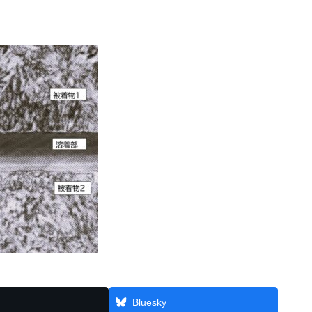
Bluesky