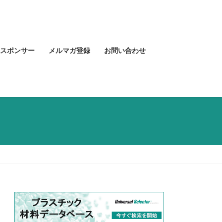
スポンサー
メルマガ登録
お問い合わせ