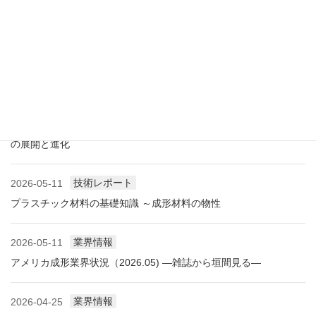
に見る自動車用プラスチック材料・樹脂部品の動向
業界情報
2026-06-10
アメリカ成形業界状況（2026.06) ―雑誌から垣間見る―
展示会情報
2026-06-09
展示会レポート NEW環境展2026 プラスチックリサイクル技術
の展開と進化
技術レポート
2026-05-11
プラスチック材料の基礎知識 ～成形材料の物性
業界情報
2026-05-11
アメリカ成形業界状況（2026.05) ―雑誌から垣間見る―
業界情報
2026-04-25