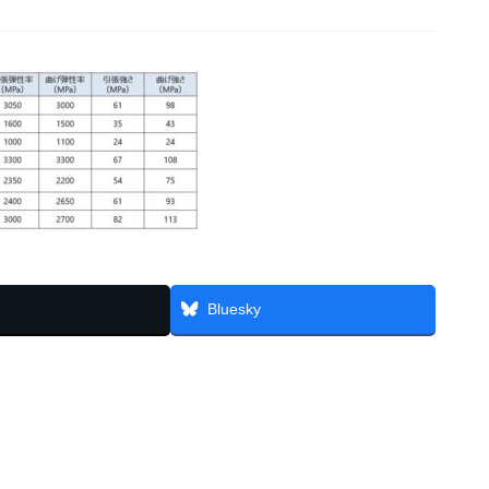
Bluesky