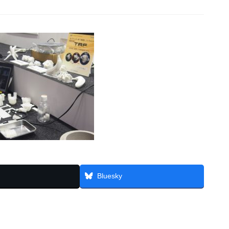
Bluesky