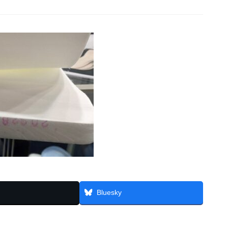
Bluesky