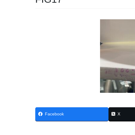
Facebook
X