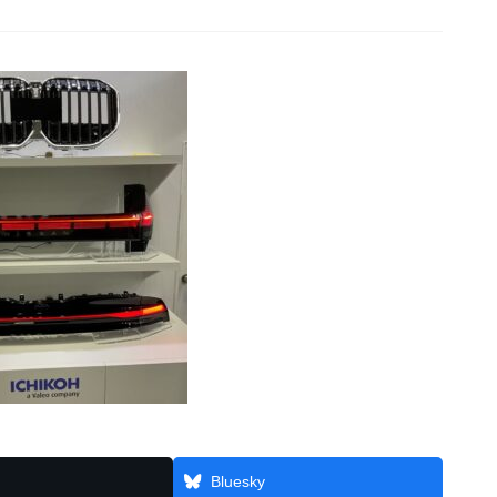
Bluesky