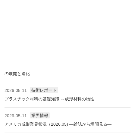
展示会レポート 人とくるまのテクノロジー展2026 YOKOHAMA
に見る自動車用プラスチック材料・樹脂部品の動向
業界情報
2026-06-10
アメリカ成形業界状況（2026.06) ―雑誌から垣間見る―
展示会情報
2026-06-09
展示会レポート NEW環境展2026 プラスチックリサイクル技術
の展開と進化
技術レポート
2026-05-11
プラスチック材料の基礎知識 ～成形材料の物性
業界情報
2026-05-11
アメリカ成形業界状況（2026.05) ―雑誌から垣間見る―