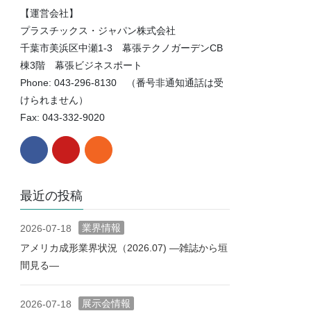
【運営会社】
プラスチックス・ジャパン株式会社
千葉市美浜区中瀬1-3 幕張テクノガーデンCB
棟3階 幕張ビジネスポート
Phone: 043-296-8130 （番号非通知通話は受
けられません）
Fax: 043-332-9020
最近の投稿
業界情報
2026-07-18
アメリカ成形業界状況（2026.07) ―雑誌から垣
間見る―
展示会情報
2026-07-18