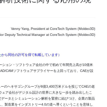
Venny Yang, President at CoreTech System (Moldex3D)
ior Deputy Technical Manager at CoreTech System (Moldex3D)
ー
から同社の許可を得て転載しています）
レーション・ソフトウェア会社の中で初めて年間売上高が10億米
D/CAMソフトウェアサプライヤーを上回っており、CAEが設
ーのヘキサゴングループが8億3,400万米ドルを投じてCAEの老
ウェア会社がデジタル設計の世界に大きな一歩を踏み出したこ
定データとシミュレーション解析を緊密に結びつけ、企業の製品
、製造業をインダストリー4.0の道へ導くということを意味し