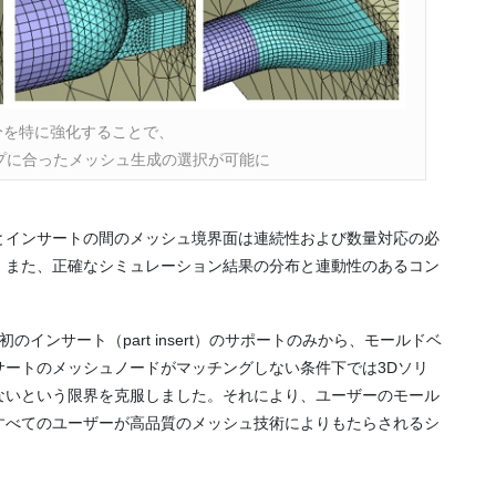
分を特に強化することで、
プに合ったメッシュ生成の選択が可能に
とインサートの間のメッシュ境界面は連続性および数量対応の必
、また、正確なシミュレーション結果の分布と連動性のあるコン
当初のインサート（part insert）のサポートのみから、モールドベ
サートのメッシュノードがマッチングしない条件下では3Dソリ
ないという限界を克服しました。それにより、ユーザーのモール
すべてのユーザーが高品質のメッシュ技術によりもたらされるシ