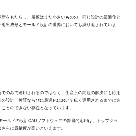
革新をもたらし、規模はまだ小さいものの、同じ設計の最適化と
ク射出成形とモールド設計の世界においても繰り返されていま
断でのみで運用されるのではなく、生産上の問題の解決にも応用
前の設計、検証ならびに最適化において広く運用されるまでに進
すことのできない存在となっています。
モールドの設計CADソフトウェアの普遍的応用は、トップクラ
はさらに貢献度が高いといえます。