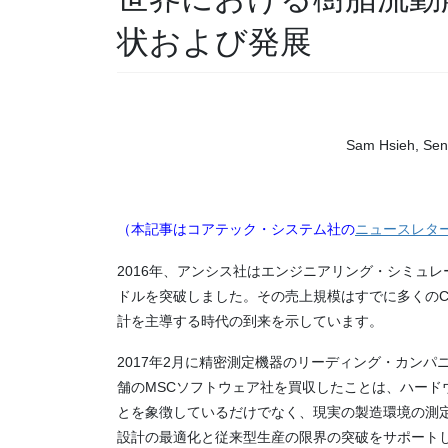
状および発展
Sam Hsieh, Sen
（本記事はコアテック・システム社の
ニュースレタ
2016年、アンシス社はエンジニアリング・シミュ
ドルを突破しました。その売上規模はすでに多くのCA
計を主導する時代の到来を示しています。
2017年2月に精密測定機器のリーディング・カンパニ
舗のMSCソフトウェア社を買収したことは、ハード
とを象徴しているだけでなく、現実の製造環境の測
設計の最適化と従来型生産の限界の突破をサポートし