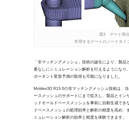
図3 ゲート部
常用するゲートのノードタイ
「非マッチングメッシュ」技術の誕生により、製品
要なしにシミュレーション解析を行えるようになり
ポーネント変形予測の取得も可能になりました。
Moldex3D R15.0の非マッチングメッシュ技術は、
ースメッシュのサポートにまで拡大し、製品とイン
ッドモールドベースメッシュを事前に自動生成でき
ドベースメッシュの処理効率と解析の精度を高め、
ミュレーション解析の効率と精度を体験できます。