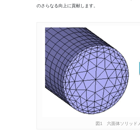
のさらなる向上に貢献します。
図1 六面体ソリッドメッシュ