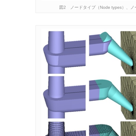
図2 ノードタイプ（Node types）、