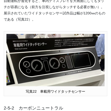
自動運転が進化すると、車内ディスプレイを大画面にしてもタッ
チが容易になる（前方を注視しながらタッチする必要が無い）。
展示されていたワイドタッチセンサー試作品は幅が1200㎜のもの
である（写真22）。
写真22 車載用ワイドタッチセンサー
2-5-2 カーボンニュートラル