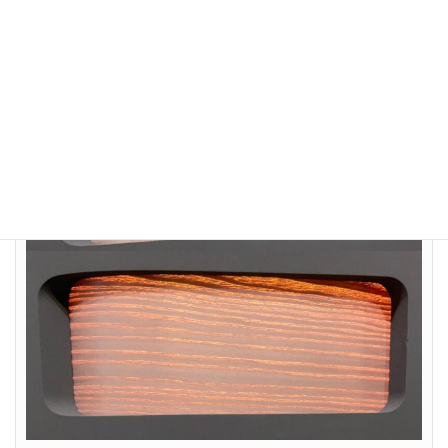
したもので、上が非点灯、下が点灯した様子である。