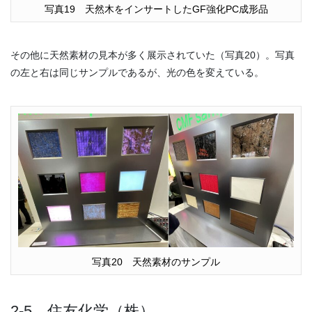
写真19 天然木をインサートしたGF強化PC成形品
その他に天然素材の見本が多く展示されていた（写真20）。写真
の左と右は同じサンプルであるが、光の色を変えている。
写真20 天然素材のサンプル
2-5 住友化学（株）