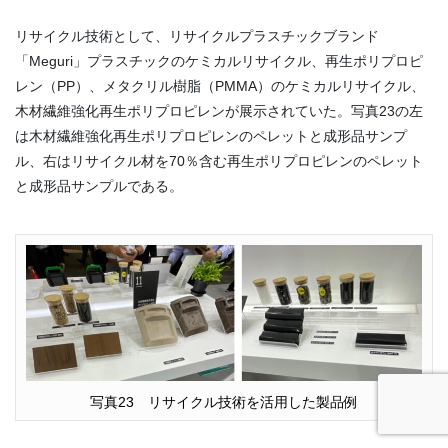
リサイクル技術として、リサイクルプラスチックブランド
「Meguri」プラスチックのケミカルリサイクル、再生ポリプロピ
レン（PP）、メタクリル樹脂（PMMA）のケミカルリサイクル、
木材繊維強化再生ポリプロピレンが展示されていた。写真23の左
は木材繊維強化再生ポリプロピレンのペレットと成形品サンプ
ル、右はリサイクル材を70％含む再生ポリプロピレンのペレット
と成形品サンプルである。
写真23 リサイクル技術を活用した製品例